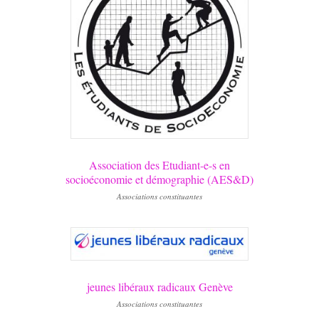
Association des Etudiant-e-s en
socioéconomie et démographie (AES&D)
Associations constituantes
jeunes libéraux radicaux Genève
Associations constituantes