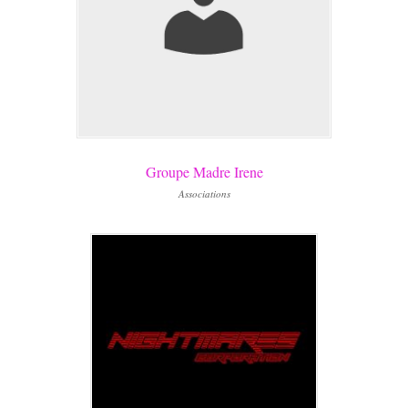
Groupe Madre Irene
Associations