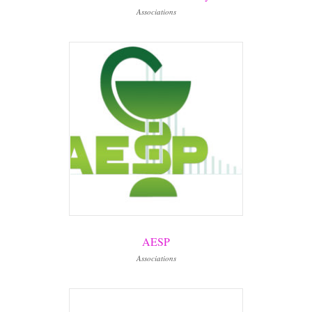
Associations
AESP
Associations