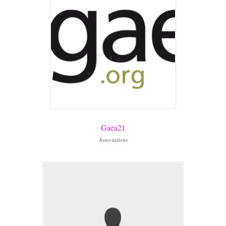
Gaea21
Associations