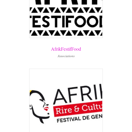
AfrikFestifFood
Associations