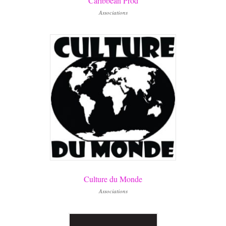
Caribbean Prod
Associations
Culture du Monde
Associations