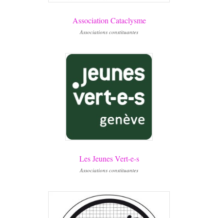
Association Cataclysme
Associations constituantes
Les Jeunes Vert-e-s
Associations constituantes