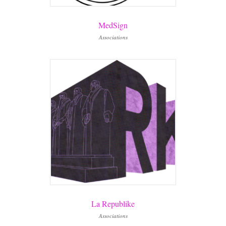
MedSign
Associations
La Republike
Associations