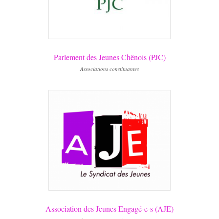
Parlement des Jeunes Chênois (PJC)
Associations constituantes
Association des Jeunes Engagé-e-s (AJE)