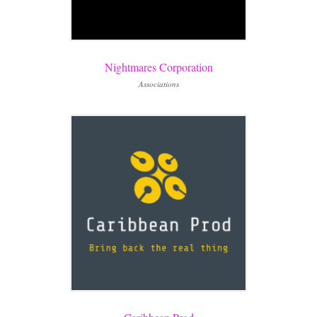
Nightmares Corporation
Associations