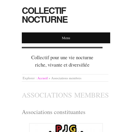
COLLECTIF
NOCTURNE
Menu
Collectif pour une vie nocturne
riche, vivante et diversifiée
Explorer :
Accueil
»
Associations membres
ASSOCIATIONS MEMBRES
Associations constituantes