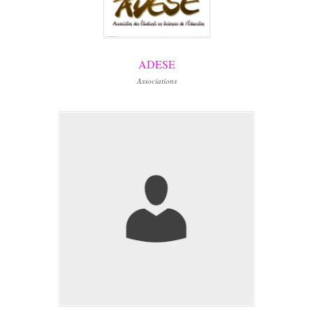
ADESE
Associations