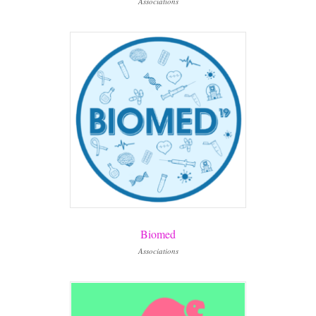
Associations
Biomed
Associations