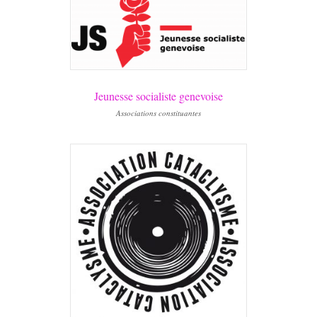
Jeunesse socialiste genevoise
Associations constituantes