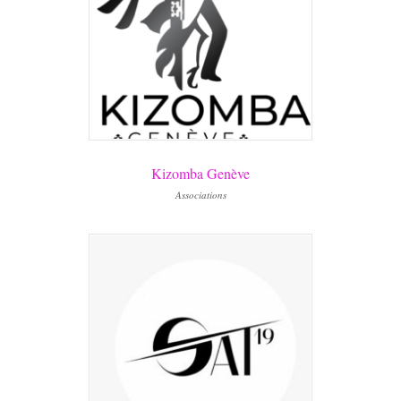
Kizomba Genève
Associations