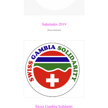
Saturnales 2019
Associations
Swiss Gambia Solidarity