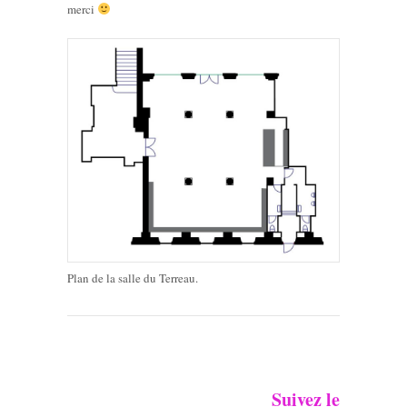
merci
Plan de la salle du Terreau.
Suivez
le