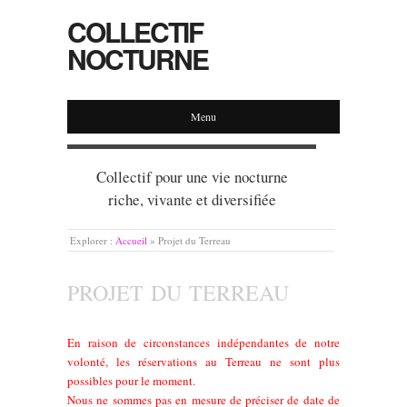
COLLECTIF
NOCTURNE
Menu
Collectif pour une vie nocturne
riche, vivante et diversifiée
Explorer :
Accueil
»
Projet du Terreau
PROJET DU TERREAU
En raison de circonstances indépendantes de notre
volonté, les réservations au Terreau ne sont plus
possibles pour le moment.
Nous ne sommes pas en mesure de préciser de date de