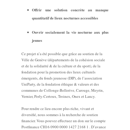
Offrir une solution concrète au manque
quantitatif de lieux nocturnes accessibles
Ouvrir socialement la vie nocturne aux plus
jeunes
Ce projet n’a été possible que grâce au soutien de la
Ville de Genève (départements de la cohésion sociale
et de la solidarité & de la culture et du sport), de la
fondation pour la promotion des lieux culturels
émergents, du fonds jeunesse (DIP), de l’association
UniParty, de la fondation éthique & valeurs et des
communes de Collonge-Bellerive, Carouge, Meyrin,
Vernier, Perly-Certoux, Troinex, Onex et Lancy.
Pour rendre ce lieu encore plus riche, vivant et
diversifié, nous sommes à la recherche de soutien
financier. Vous pouvez effectuez un don sur le compte
Postfinance CH16 0900 0000 1427 2168 1 . D’avance