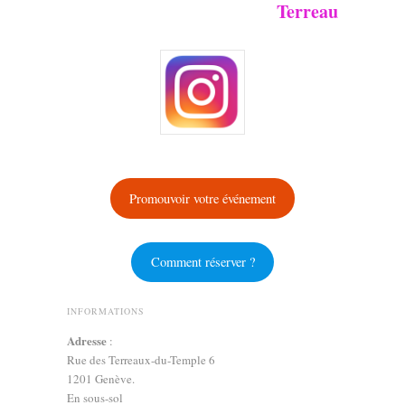
Terreau
Promouvoir votre événement
Comment réserver ?
INFORMATIONS
Adresse
:
Rue des Terreaux-du-Temple 6
1201 Genève.
En sous-sol