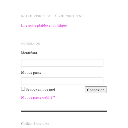
NOTRE VISION DE LA VIE NOCTURNE
Lire notre plaidoyer politique
CONNEXION
Identifiant
Mot de passe
Se souvenir de moi
Mot de passe oublié ?
Collectif nocturne