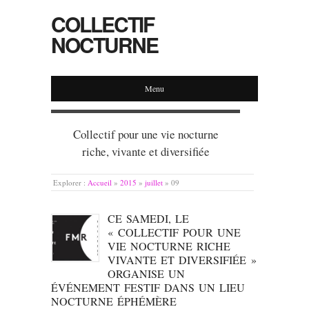
COLLECTIF
NOCTURNE
Menu
Collectif pour une vie nocturne
riche, vivante et diversifiée
Explorer :
Accueil
»
2015
»
juillet
»
09
CE SAMEDI, LE
« COLLECTIF POUR UNE
VIE NOCTURNE RICHE
VIVANTE ET DIVERSIFIÉE »
ORGANISE UN
ÉVÉNEMENT FESTIF DANS UN LIEU
NOCTURNE ÉPHÉMÈRE