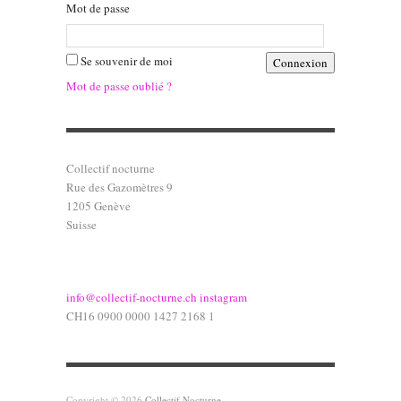
Mot de passe
Se souvenir de moi
Mot de passe oublié ?
Collectif nocturne
Rue des Gazomètres 9
1205 Genève
Suisse
info@collectif-nocturne.ch
instagram
CH16 0900 0000 1427 2168 1
Copyright © 2026
Collectif Nocturne