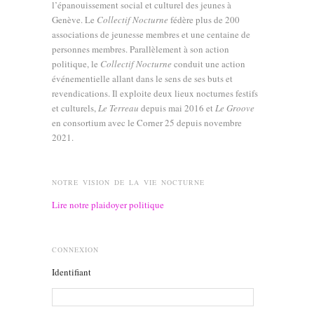
l’épanouissement social et culturel des jeunes à
Genève. Le
Collectif Nocturne
fédère plus de 200
associations de jeunesse membres et une centaine de
personnes membres. Parallèlement à son action
politique, le
Collectif Nocturne
conduit une action
événementielle allant dans le sens de ses buts et
revendications. Il exploite deux lieux nocturnes festifs
et culturels,
Le Terreau
depuis mai 2016 et
Le Groove
en consortium avec le Corner 25 depuis novembre
2021.
NOTRE VISION DE LA VIE NOCTURNE
Lire notre plaidoyer politique
CONNEXION
Identifiant