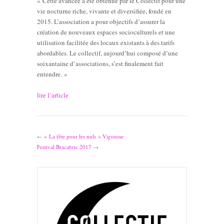
« Cette avancée a été obtenue par le Collectif pour une
vie nocturne riche, vivante et diversifiée, fondé en
2015. L’association a pour objectifs d’assurer la
création de nouveaux espaces socioculturels et une
utilisation facilitée des locaux existants à des tarifs
abordables. Le collectif, aujourd’hui composé d’une
soixantaine d’associations, s’est finalement fait
entendre. »
lire l’article
←
« La fête pour les nuls » Vigousse
Festival Bracabric 2017
→