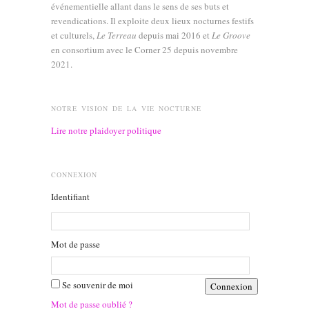
événementielle allant dans le sens de ses buts et
revendications. Il exploite deux lieux nocturnes festifs
et culturels,
Le Terreau
depuis mai 2016 et
Le Groove
en consortium avec le Corner 25 depuis novembre
2021.
NOTRE VISION DE LA VIE NOCTURNE
Lire notre plaidoyer politique
CONNEXION
Identifiant
Mot de passe
Se souvenir de moi
Mot de passe oublié ?