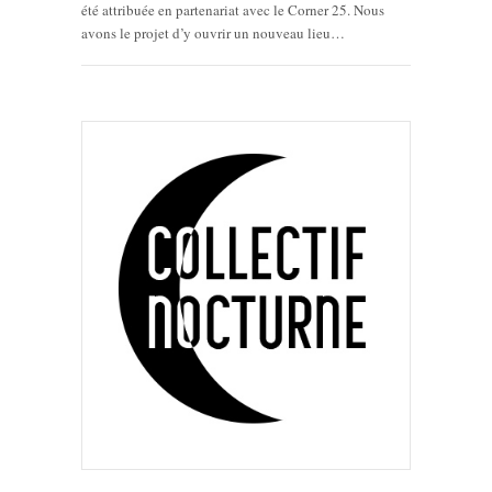
été attribuée en partenariat avec le Corner 25. Nous
avons le projet d’y ouvrir un nouveau lieu…