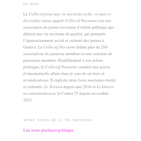
EN BREF
Le
Collectif pour une vie nocturne riche, vivante et
diversifiée
(aussi appelé
Collectif Nocturne
) est une
association de jeunes reconnue d’utilité publique qui
défend une vie nocturne de qualité, qui permette
l’épanouissement social et culturel des jeunes à
Genève. Le
Collectif Nocturne
fédère plus de 200
associations de jeunesse membres et une centaine de
personnes membres. Parallèlement à son action
politique, le
Collectif Nocturne
conduit une action
événementielle allant dans le sens de ses buts et
revendications. Il exploite deux lieux nocturnes festifs
et culturels,
Le Terreau
depuis mai 2016 et
Le Groove
en consortium avec le Corner 25 depuis novembre
2021.
NOTRE VISION DE LA VIE NOCTURNE
Lire notre plaidoyer politique