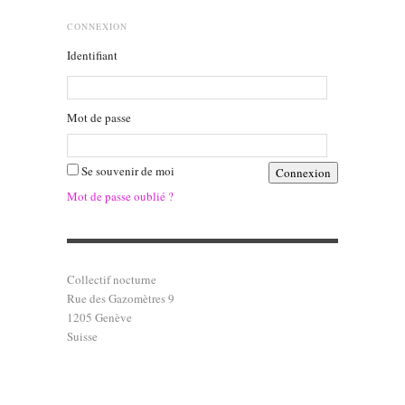
CONNEXION
Identifiant
Mot de passe
Se souvenir de moi
Mot de passe oublié ?
Collectif nocturne
Rue des Gazomètres 9
1205 Genève
Suisse