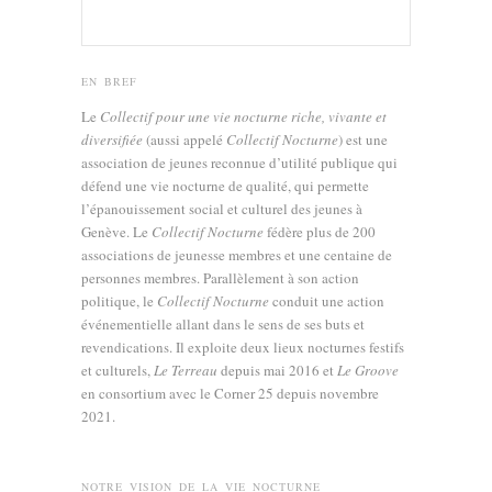
EN BREF
Le
Collectif pour une vie nocturne riche, vivante et
diversifiée
(aussi appelé
Collectif Nocturne
) est une
association de jeunes reconnue d’utilité publique qui
défend une vie nocturne de qualité, qui permette
l’épanouissement social et culturel des jeunes à
Genève. Le
Collectif Nocturne
fédère plus de 200
associations de jeunesse membres et une centaine de
personnes membres. Parallèlement à son action
politique, le
Collectif Nocturne
conduit une action
événementielle allant dans le sens de ses buts et
revendications. Il exploite deux lieux nocturnes festifs
et culturels,
Le Terreau
depuis mai 2016 et
Le Groove
en consortium avec le Corner 25 depuis novembre
2021.
NOTRE VISION DE LA VIE NOCTURNE