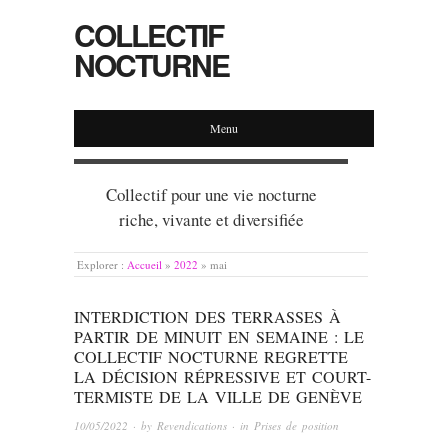
COLLECTIF
NOCTURNE
Menu
Collectif pour une vie nocturne
riche, vivante et diversifiée
Explorer :
Accueil
»
2022
»
mai
INTERDICTION DES TERRASSES À
PARTIR DE MINUIT EN SEMAINE : LE
COLLECTIF NOCTURNE REGRETTE
LA DÉCISION RÉPRESSIVE ET COURT-
TERMISTE DE LA VILLE DE GENÈVE
10/05/2022
· by
Revendications
· in
Prises de position