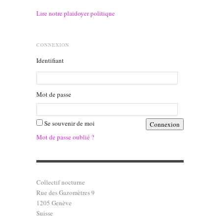
Lire notre plaidoyer politique
CONNEXION
Identifiant
Mot de passe
Se souvenir de moi
Mot de passe oublié ?
Collectif nocturne
Rue des Gazomètres 9
1205 Genève
Suisse