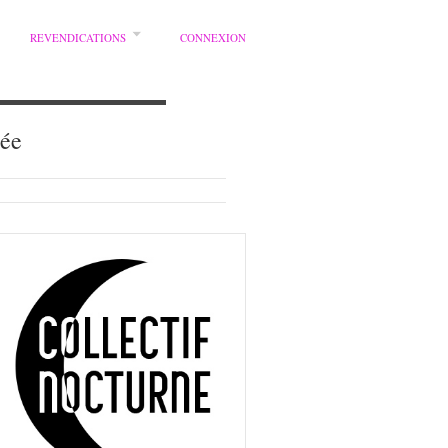
REVENDICATIONS
CONNEXION
iée