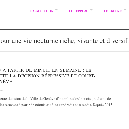
L’ASSOCIATION
LE TERREAU
LE GROOVE
pour une vie nocturne riche, vivante et diversif
 À PARTIR DE MINUIT EN SEMAINE : LE
TE LA DÉCISION RÉPRESSIVE ET COURT-
ENÈVE
ition
ente décision de la Ville de Genève d’interdire dès le mois prochain, de
es terrasses à partir de minuit sauf les vendredis et samedis. Depuis 2015,