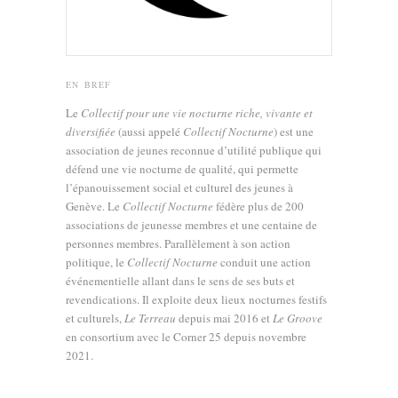
EN BREF
Le
Collectif pour une vie nocturne riche, vivante et
diversifiée
(aussi appelé
Collectif Nocturne
) est une
association de jeunes reconnue d’utilité publique qui
défend une vie nocturne de qualité, qui permette
l’épanouissement social et culturel des jeunes à
Genève. Le
Collectif Nocturne
fédère plus de 200
associations de jeunesse membres et une centaine de
personnes membres. Parallèlement à son action
politique, le
Collectif Nocturne
conduit une action
événementielle allant dans le sens de ses buts et
revendications. Il exploite deux lieux nocturnes festifs
et culturels,
Le Terreau
depuis mai 2016 et
Le Groove
en consortium avec le Corner 25 depuis novembre
2021.