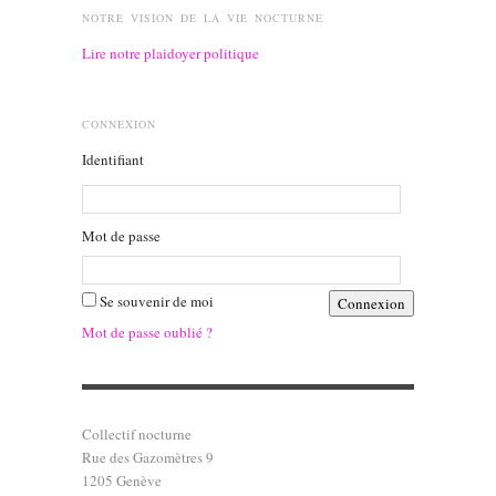
NOTRE VISION DE LA VIE NOCTURNE
Lire notre plaidoyer politique
CONNEXION
Identifiant
Mot de passe
Se souvenir de moi
Mot de passe oublié ?
Collectif nocturne
Rue des Gazomètres 9
1205 Genève