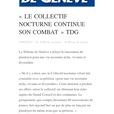
« LE COLLECTIF
NOCTURNE CONTINUE
SON COMBAT » TDG
25/02/2017
· by
Collectif nocturne
· in
Revue de presse
La Tribune de Genève a relayé le lancement du
plaidoyer pour une vie nocturne riche, vivante et
diversifiée:
« Né il y a deux ans, le Collectif nocturne s’était fait
connaître avec sa pétition «pour une vie nocturne
riche, vivante et diversifiée». Cette dernière a produit
ses effets, selon le collectif, en obtenant bon écho
auprès du Grand Conseil et des communes. Le
groupement, qui compte désormais 60 associations de
jeunes, fait aujourd’hui un pas de plus en lançant un
plaidoyer du même nom que sa pétition. »