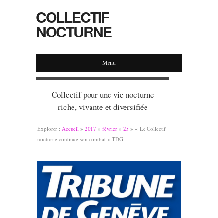
COLLECTIF
NOCTURNE
Menu
Collectif pour une vie nocturne
riche, vivante et diversifiée
Explorer :
Accueil
»
2017
»
février
»
25
»
« Le Collectif
nocturne continue son combat » TDG