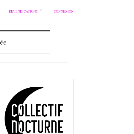
REVENDICATIONS
CONNEXION
iée