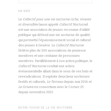
EN BREF
Le
Collectif pour une vie nocturne riche, vivante
et diversifiée
(aussi appelé
Collectif Nocturne
)
est une association de jeunes reconnue d’utilité
publique qui défend une vie nocturne de qualité,
qui permette l’épanouissement social et culturel
des jeunes à Genève. Le
Collectif Nocturne
fédère plus de 200 associations de jeunesse
membres et une centaine de personnes
membres. Parallèlement à son action politique, le
Collectif Nocturne
conduit une action
événementielle allant dans le sens de ses buts et
revendications. Il exploite deux lieux nocturnes
festifs et culturels,
Le Terreau
depuis mai 2016 et
Le Groove
en consortium avec le Corner 25
depuis novembre 2021.
NOTRE VISION DE LA VIE NOCTURNE