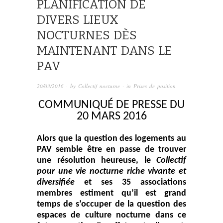
PLANIFICATION DE
DIVERS LIEUX
NOCTURNES DÈS
MAINTENANT DANS LE
PAV
20/03/2016
· by
Collectif nocturne
· in
Prises de position
COMMUNIQUÉ DE PRESSE DU
20 MARS 2016
Alors que la question des logements au
PAV semble être en passe de trouver
une résolution heureuse, le
Collectif
pour une vie nocturne riche vivante et
diversifiée
et ses 35 associations
membres estiment qu’il est grand
temps de s’occuper de la question des
espaces de culture nocturne dans ce