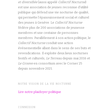
et diversifiée
(aussi appelé
Collectif Nocturne
)
est une association de jeunes reconnue d’utilité
publique qui défend une vie nocturne de qualité,
qui permette l’épanouissement social et culturel
des jeunes à Genève. Le
Collectif Nocturne
fédère plus de 200 associations de jeunesse
membres et une centaine de personnes
membres. Parallèlement à son action politique, le
Collectif Nocturne
conduit une action
événementielle allant dans le sens de ses buts et
revendications. Il exploite deux lieux nocturnes
festifs et culturels,
Le Terreau
depuis mai 2016 et
Le Groove
en consortium avec le Corner 25
depuis novembre 2021.
NOTRE VISION DE LA VIE NOCTURNE
Lire notre plaidoyer politique
CONNEXION