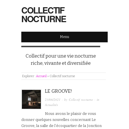
COLLECTIF
NOCTURNE
Menu
Collectif pour une vie nocturne
riche, vivante et diversifiée
Explorer :
Accueil
»
Collectif nocturne
LE GROOVE!
23/08/2021
· by
Collectif nocturne
· in
Actualités
Nous avons le plaisir de vous
donner quelques nouvelles concernant Le
Groove, la salle de l’écoquartier de la Jonction