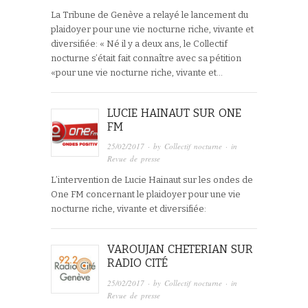
La Tribune de Genève a relayé le lancement du
plaidoyer pour une vie nocturne riche, vivante et
diversifiée: « Né il y a deux ans, le Collectif
nocturne s’était fait connaître avec sa pétition
«pour une vie nocturne riche, vivante et…
LUCIE HAINAUT SUR ONE
FM
25/02/2017
· by
Collectif nocturne
· in
Revue de presse
L’intervention de Lucie Hainaut sur les ondes de
One FM concernant le plaidoyer pour une vie
nocturne riche, vivante et diversifiée:
VAROUJAN CHETERIAN SUR
RADIO CITÉ
25/02/2017
· by
Collectif nocturne
· in
Revue de presse