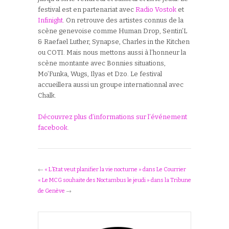
festival est en partenariat avec
Radio Vostok
et
Infinight
. On retrouve des artistes connus de la
scène genevoise comme Human Drop, Sentin’L
& Raefael Luther, Synapse, Charles in the Kitchen
ou COTI. Mais nous mettons aussi à l’honneur la
scène montante avec Bonnies situations,
Mo’Funka, Wugs, Ilyas et Dzo. Le festival
accueillera aussi un groupe internationnal avec
Chalk.
Découvrez plus d’informations sur l’événement
facebook.
←
« L’Etat veut planifier la vie nocturne » dans Le Courrier
« Le MCG souhaite des Noctambus le jeudi » dans la Tribune
de Genève
→