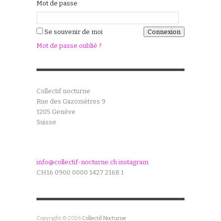
Mot de passe
Se souvenir de moi
Mot de passe oublié ?
Collectif nocturne
Rue des Gazomètres 9
1205 Genève
Suisse
info@collectif-nocturne.ch
instagram
CH16 0900 0000 1427 2168 1
Copyright © 2026
Collectif Nocturne