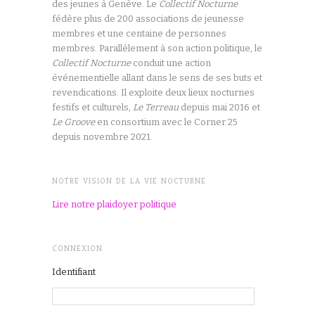
des jeunes à Genève. Le
Collectif Nocturne
fédère plus de 200 associations de jeunesse
membres et une centaine de personnes
membres. Parallèlement à son action politique, le
Collectif Nocturne
conduit une action
événementielle allant dans le sens de ses buts et
revendications. Il exploite deux lieux nocturnes
festifs et culturels,
Le Terreau
depuis mai 2016 et
Le Groove
en consortium avec le Corner 25
depuis novembre 2021.
NOTRE VISION DE LA VIE NOCTURNE
Lire notre plaidoyer politique
CONNEXION
Identifiant