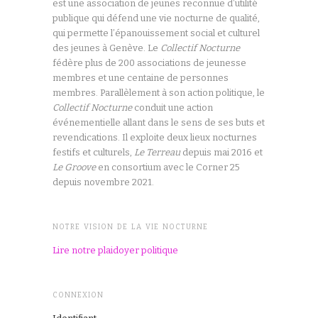
est une association de jeunes reconnue d’utilité
publique qui défend une vie nocturne de qualité,
qui permette l’épanouissement social et culturel
des jeunes à Genève. Le
Collectif Nocturne
fédère plus de 200 associations de jeunesse
membres et une centaine de personnes
membres. Parallèlement à son action politique, le
Collectif Nocturne
conduit une action
événementielle allant dans le sens de ses buts et
revendications. Il exploite deux lieux nocturnes
festifs et culturels,
Le Terreau
depuis mai 2016 et
Le Groove
en consortium avec le Corner 25
depuis novembre 2021.
NOTRE VISION DE LA VIE NOCTURNE
Lire notre plaidoyer politique
CONNEXION