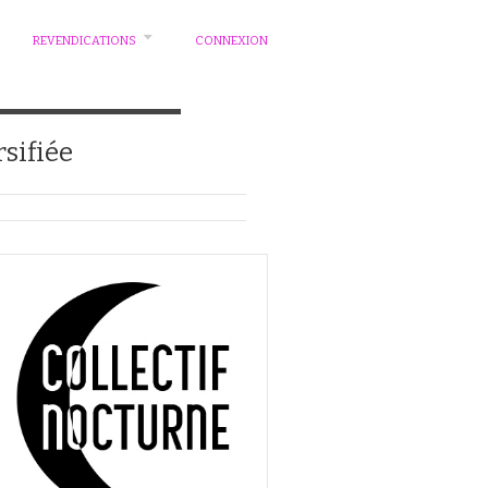
REVENDICATIONS
CONNEXION
rsifiée