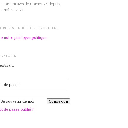
nsortium avec le Corner 25 depuis
ovembre 2021.
OTRE VISION DE LA VIE NOCTURNE
re notre plaidoyer politique
ONNEXION
entifiant
t de passe
Se souvenir de moi
t de passe oublié ?