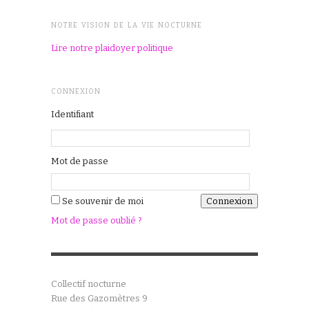
NOTRE VISION DE LA VIE NOCTURNE
Lire notre plaidoyer politique
CONNEXION
Identifiant
Mot de passe
Se souvenir de moi
Mot de passe oublié ?
Collectif nocturne
Rue des Gazomètres 9