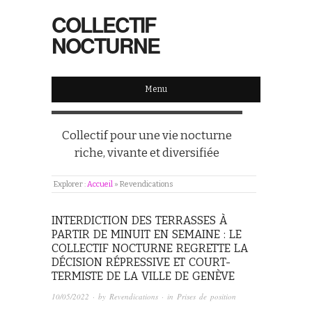
COLLECTIF
NOCTURNE
Menu
Collectif pour une vie nocturne
riche, vivante et diversifiée
Explorer :
Accueil
»
Revendications
INTERDICTION DES TERRASSES À
PARTIR DE MINUIT EN SEMAINE : LE
COLLECTIF NOCTURNE REGRETTE LA
DÉCISION RÉPRESSIVE ET COURT-
TERMISTE DE LA VILLE DE GENÈVE
10/05/2022
· by
Revendications
· in
Prises de position