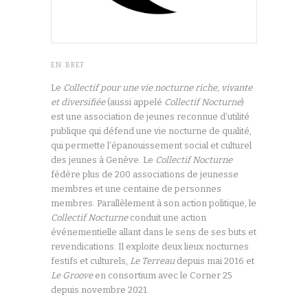
EN BREF
Le
Collectif pour une vie nocturne riche, vivante
et diversifiée
(aussi appelé
Collectif Nocturne
)
est une association de jeunes reconnue d’utilité
publique qui défend une vie nocturne de qualité,
qui permette l’épanouissement social et culturel
des jeunes à Genève. Le
Collectif Nocturne
fédère plus de 200 associations de jeunesse
membres et une centaine de personnes
membres. Parallèlement à son action politique, le
Collectif Nocturne
conduit une action
événementielle allant dans le sens de ses buts et
revendications. Il exploite deux lieux nocturnes
festifs et culturels,
Le Terreau
depuis mai 2016 et
Le Groove
en consortium avec le Corner 25
depuis novembre 2021.