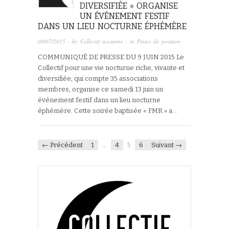
DIVERSIFIÉE » ORGANISE
UN ÉVÉNEMENT FESTIF
DANS UN LIEU NOCTURNE ÉPHÉMÈRE
09/07/2015
· by
Collectif nocturne
· in
Prises de position
COMMUNIQUÉ DE PRESSE DU 9 JUIN 2015 Le
Collectif pour une vie nocturne riche, vivante et
diversifiée, qui compte 35 associations
membres, organise ce samedi 13 juin un
événement festif dans un lieu nocturne
éphémère. Cette soirée baptisée « FMR » a…
← Précédent
1
…
4
5
6
Suivant →