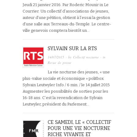
Jeudi 21 janvier 2016. Par Roderic Mounir in Le
Courrier. Un collectif d’associations de jeunes,
auteur d’une pétition, obtient à l’essai la gestion
d’une salle aux Terreaux-du-Temple. Le centre-
ville genevois comptera bientôt un…
SYLVAIN SUR LA RTS
14/07/2015
· by
Collectif nocturne
· in
Revue de presse
La vie nocturne des jeunes, « une
plus-value sociale et économique » politbox
Sylvain Leutwyler Info / 6 min. / le 14 juillet 2015
Augmenter les possibilités de sorties pour les
16-18 ans. C’est la revendication de Sylvain
Leutwyler, président du Parlement…
CE SAMEDI, LE « COLLECTIF
POUR UNE VIE NOCTURNE
RICHE VIVANTE ET