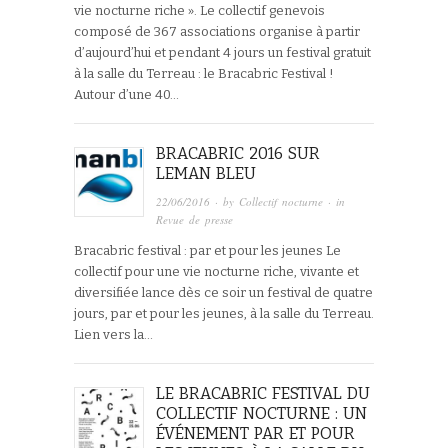
vie nocturne riche ». Le collectif genevois
composé de 367 associations organise à partir
d’aujourd’hui et pendant 4 jours un festival gratuit
à la salle du Terreau : le Bracabric Festival !
Autour d’une 40…
BRACABRIC 2016 SUR
LEMAN BLEU
22/06/2016
· by
Collectif nocturne
· in
Revue de presse
Bracabric festival : par et pour les jeunes Le
collectif pour une vie nocturne riche, vivante et
diversifiée lance dès ce soir un festival de quatre
jours, par et pour les jeunes, à la salle du Terreau.
Lien vers la…
LE BRACABRIC FESTIVAL DU
COLLECTIF NOCTURNE : UN
ÉVÉNEMENT PAR ET POUR