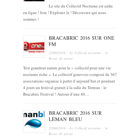
Le site du Collectif Nocturne est enfin
en ligne ! Joie ! Explorez le ! Découvrez qui nous
sommes !
BRACABRIC 2016 SUR ONE
FM
22/06/2016
· by
Collectif nocturne
· in
Revue de presse
Test grandeur nature pour le « collectif pour une vie
nocturne riche ». Le collectif genevois composé de 367
associations organise à partir d’aujourd’hui et pendant
4 jours un festival gratuit à la salle du Terreau : le
Bracabric Festival ! Autour d’une 40…
BRACABRIC 2016 SUR
LEMAN BLEU
22/06/2016
· by
Collectif nocturne
· in
Revue de presse