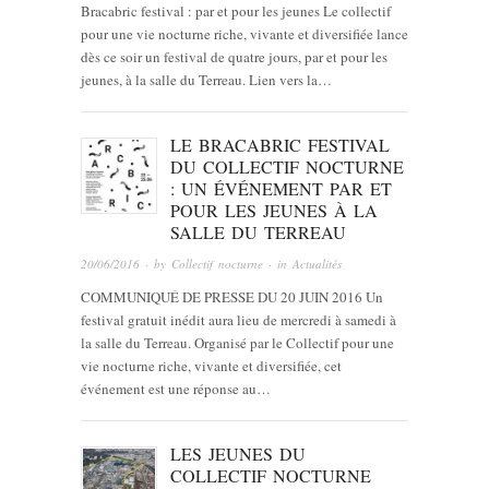
Bracabric festival : par et pour les jeunes Le collectif
pour une vie nocturne riche, vivante et diversifiée lance
dès ce soir un festival de quatre jours, par et pour les
jeunes, à la salle du Terreau. Lien vers la…
LE BRACABRIC FESTIVAL
DU COLLECTIF NOCTURNE
: UN ÉVÉNEMENT PAR ET
POUR LES JEUNES À LA
SALLE DU TERREAU
20/06/2016
· by
Collectif nocturne
· in
Actualités
COMMUNIQUÉ DE PRESSE DU 20 JUIN 2016 Un
festival gratuit inédit aura lieu de mercredi à samedi à
la salle du Terreau. Organisé par le Collectif pour une
vie nocturne riche, vivante et diversifiée, cet
événement est une réponse au…
LES JEUNES DU
COLLECTIF NOCTURNE