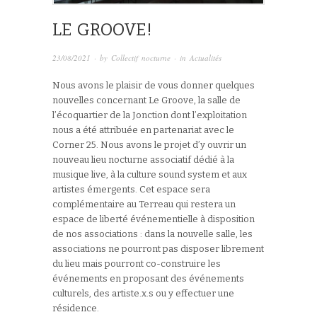
LE GROOVE!
23/08/2021
· by
Collectif nocturne
· in
Actualités
Nous avons le plaisir de vous donner quelques
nouvelles concernant Le Groove, la salle de
l’écoquartier de la Jonction dont l’exploitation
nous a été attribuée en partenariat avec le
Corner 25. Nous avons le projet d’y ouvrir un
nouveau lieu nocturne associatif dédié à la
musique live, à la culture sound system et aux
artistes émergents. Cet espace sera
complémentaire au Terreau qui restera un
espace de liberté événementielle à disposition
de nos associations : dans la nouvelle salle, les
associations ne pourront pas disposer librement
du lieu mais pourront co-construire les
événements en proposant des événements
culturels, des artiste.x.s ou y effectuer une
résidence.