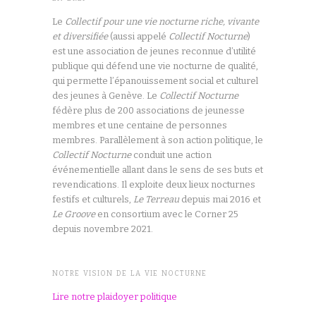
Le
Collectif pour une vie nocturne riche, vivante
et diversifiée
(aussi appelé
Collectif Nocturne
)
est une association de jeunes reconnue d’utilité
publique qui défend une vie nocturne de qualité,
qui permette l’épanouissement social et culturel
des jeunes à Genève. Le
Collectif Nocturne
fédère plus de 200 associations de jeunesse
membres et une centaine de personnes
membres. Parallèlement à son action politique, le
Collectif Nocturne
conduit une action
événementielle allant dans le sens de ses buts et
revendications. Il exploite deux lieux nocturnes
festifs et culturels,
Le Terreau
depuis mai 2016 et
Le Groove
en consortium avec le Corner 25
depuis novembre 2021.
NOTRE VISION DE LA VIE NOCTURNE
Lire notre plaidoyer politique