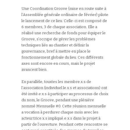
Une Coordination Groove (mise en route suite à
l’Assemblée générale ordinaire de février) pilote
le lancement de ce lieu. Celle-ci est composé de
6 membres, 3 de chaque association. Elle a
réalisé une recherche de fonds pour équiper le
Groove, s’occupe de gérer les problèmes
techniques liés au chantier et définir la
gouvernance, bref à mettre en place le
fonctionnement globale du lieu. Ces différents
axes sont encore en cours, mais le projet
avancent bien.
En parallèle, touxtes les membre.x.s de
l’association (individuel.le.x.s et associations) ont
été invité.e.x.s à participer au processus de choix
du nom, le Groove, pendant une plénière
nommé Mensuelle #0. Cette réunion mensuelle
a vocation à perdurer chaque mois avec les
acteur.trice.x.s impliqué.e.x.s dans le projet à
partir de l’ouverture. Pendant cette rencontre se